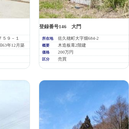
登録番号146 大門
７５９－１
佐久穂町大字畑684-2
所在地
63年12月築
木造板葺2階建
概要
200万円
価格
売買
区分