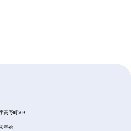
字高野町569
年末年始