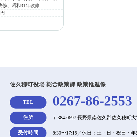
年改修、昭和31年改修
万円
お
佐久穂町役場 総合政策課 政策推進係
0267-86-2553
TEL
住所
〒384-0697 長野県南佐久郡佐久穂町大
受付時間
8:30〜17:15／休日：土・日・祝日・