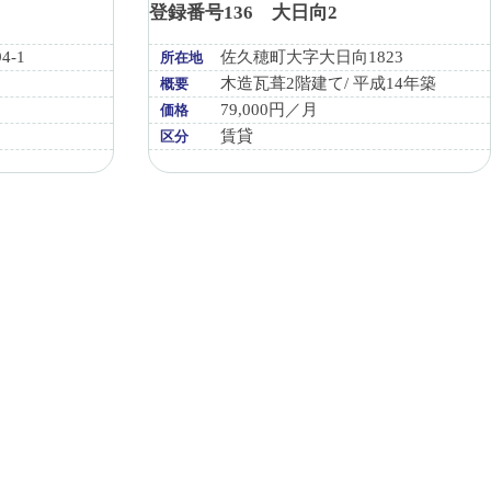
登録番号136 大日向2
-1
佐久穂町大字大日向1823
所在地
木造瓦葺2階建て/ 平成14年築
概要
79,000円／月
価格
賃貸
区分