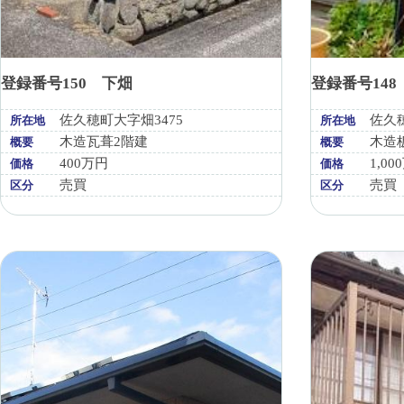
登録番号150 下畑
登録番号14
佐久穂町大字畑3475
佐久穂
所在地
所在地
木造瓦葺2階建
木造
概要
概要
400万円
1,00
価格
価格
売買
売買
区分
区分