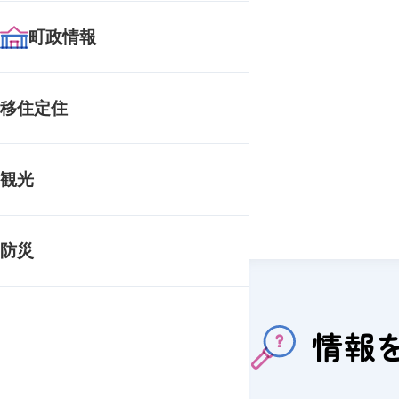
町政情報
移住定住
観光
防災
情報