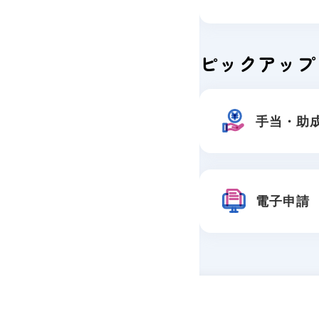
ピックアップ
手当・助
電子申請