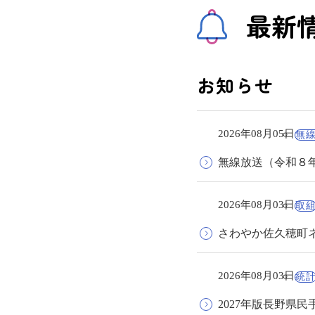
最新
お知らせ
2026年08月05日
無
無線放送（令和８
2026年08月03日
取
さわやか佐久穂町
2026年08月03日
統
2027年版長野県