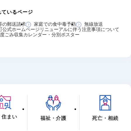
れているページ
等の郵送請求
家庭での食中毒予防
無線放送
町公式ホームページリニューアルに伴う注意事項について
年度ごみ収集カレンダー・分別ポスター
・住まい
福祉・介護
死亡・相続