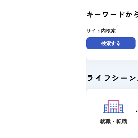
キーワードか
サイト内検索
検索する
ライフシーン
就職・転職